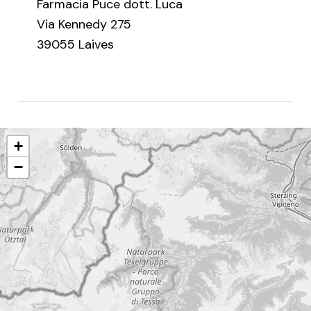
Farmacia Puce dott. Luca
Via Kennedy 275
39055 Laives
+
−