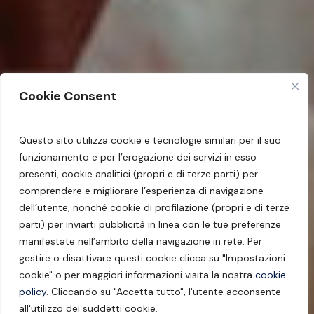
Cookie Consent
Questo sito utilizza cookie e tecnologie similari per il suo
funzionamento e per l’erogazione dei servizi in esso
presenti, cookie analitici (propri e di terze parti) per
comprendere e migliorare l’esperienza di navigazione
dell’utente, nonché cookie di profilazione (propri e di terze
parti) per inviarti pubblicità in linea con le tue preferenze
manifestate nell’ambito della navigazione in rete. Per
gestire o disattivare questi cookie clicca su "Impostazioni
cookie" o per maggiori informazioni visita la nostra
cookie
policy
. Cliccando su "Accetta tutto", l'utente acconsente
all'utilizzo dei suddetti cookie.