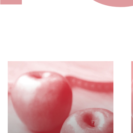
Learn
more