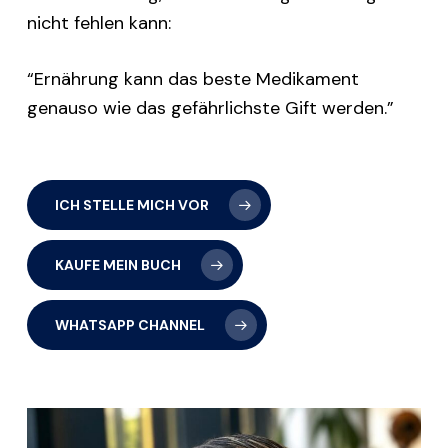
nicht fehlen kann:
“Ernährung kann das beste Medikament
genauso wie das gefährlichste Gift werden.”
ICH STELLE MICH VOR
KAUFE MEIN BUCH
WHATSAPP CHANNEL