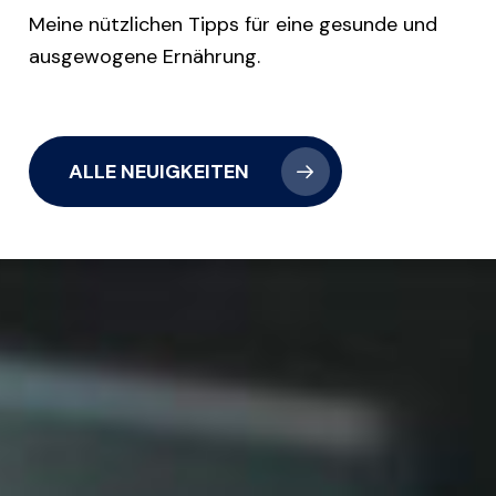
Meine nützlichen Tipps für eine gesunde und
ausgewogene Ernährung.
ALLE NEUIGKEITEN
ervista
dio
Blu2000
/04/2026