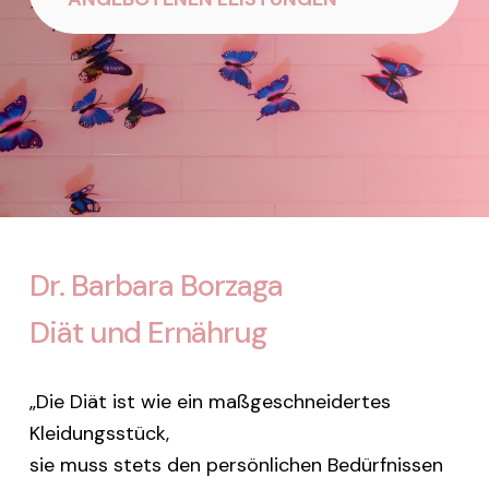
Dr. Barbara Borzaga
Diät und Ernährug
„Die Diät ist wie ein maßgeschneidertes
Kleidungsstück,
sie muss stets den persönlichen Bedürfnissen