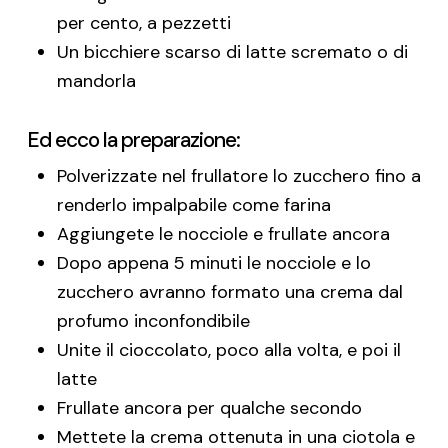
per cento, a pezzetti
Un bicchiere scarso di latte scremato o di
mandorla
Ed ecco la preparazione:
Polverizzate nel frullatore lo zucchero fino a
renderlo impalpabile come farina
Aggiungete le nocciole e frullate ancora
Dopo appena 5 minuti le nocciole e lo
zucchero avranno formato una crema dal
profumo inconfondibile
Unite il cioccolato, poco alla volta, e poi il
latte
Frullate ancora per qualche secondo
Mettete la crema ottenuta in una ciotola e