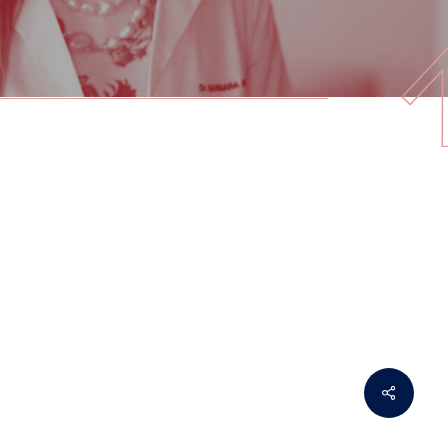
Share