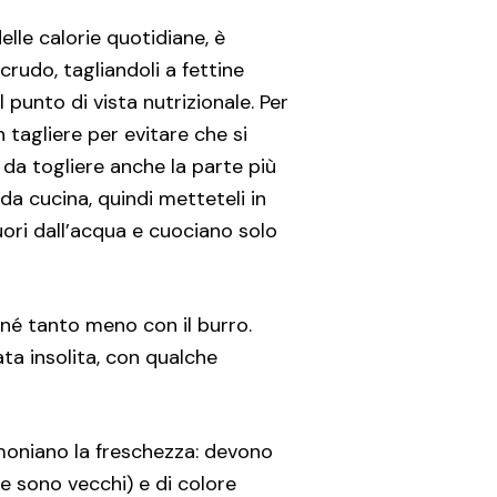
lle calorie quotidiane, è
rudo, tagliandoli a fettine
 punto di vista nutrizionale. Per
 tagliere per evitare che si
da togliere anche la parte più
da cucina, quindi metteteli in
fuori dall’acqua e cuociano solo
né tanto meno con il burro.
ata insolita, con qualche
imoniano la freschezza: devono
e sono vecchi) e di colore