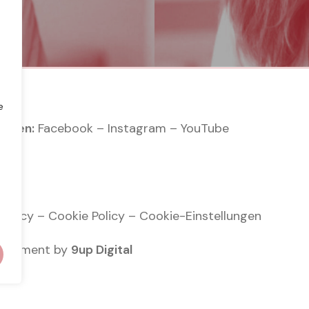
e
nälen:
Facebook
–
Instagram
–
YouTube
 Policy
–
Cookie Policy
–
Cookie-Einstellungen
velopment by
9up Digital