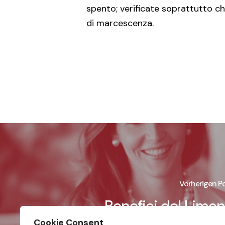
spento; verificate soprattutto ch
di marcescenza.
Vorherigen P
Benefici del Limo
Cookie Consent