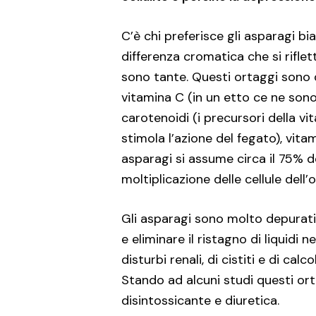
C’è chi preferisce gli asparagi bia
differenza cromatica che si riflet
sono tante. Questi ortaggi sono 
vitamina C (in un etto ce ne sono
carotenoidi (i precursori della v
stimola l’azione del fegato), vita
asparagi si assume circa il 75% d
moltiplicazione delle cellule dell
Gli asparagi sono molto depurativ
e eliminare il ristagno di liquidi 
disturbi renali, di cistiti e di ca
Stando ad alcuni studi questi or
disintossicante e diuretica.