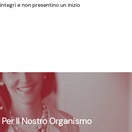
integri e non presentino un inizio
st
ro Per Il Nostro Organismo