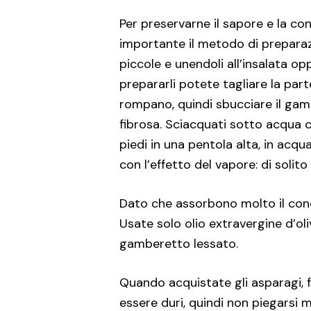
Per preservarne il sapore e la co
importante il metodo di preparazi
piccole e unendoli all’insalata op
prepararli potete tagliare la part
rompano, quindi sbucciare il gam
fibrosa. Sciacquati sotto acqua c
piedi in una pentola alta, in acqu
con l’effetto del vapore: di solit
Dato che assorbono molto il cond
Usate solo olio extravergine d’oli
gamberetto lessato.
Quando acquistate gli asparagi, 
essere duri, quindi non piegarsi 