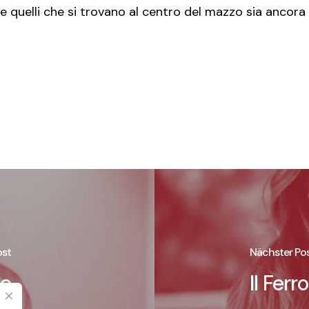
e quelli che si trovano al centro del mazzo sia ancora 
ost
Nächster Po
ne
Il Fer