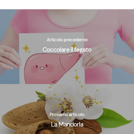
Articolo precedente
Coccolare il fegato
Prossimo articolo
La Mandorla