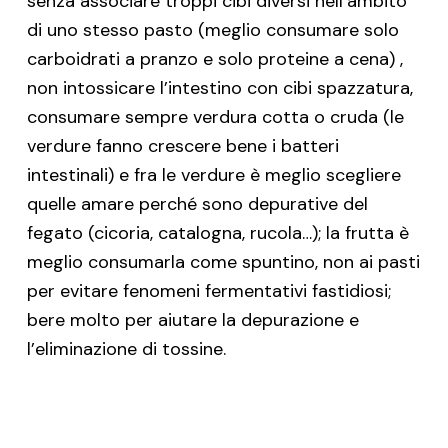
senza associare troppi cibi diversi nell’ambito
di uno stesso pasto (meglio consumare solo
carboidrati a pranzo e solo proteine a cena) ,
non intossicare l’intestino con cibi spazzatura,
consumare sempre verdura cotta o cruda (le
verdure fanno crescere bene i batteri
intestinali) e fra le verdure è meglio scegliere
quelle amare perché sono depurative del
fegato (cicoria, catalogna, rucola…); la frutta è
meglio consumarla come spuntino, non ai pasti
per evitare fenomeni fermentativi fastidiosi;
bere molto per aiutare la depurazione e
l’eliminazione di tossine.