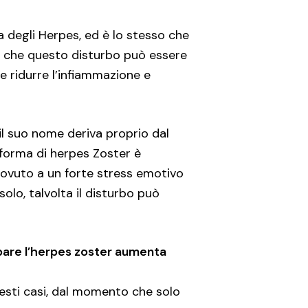
ia degli Herpes, ed è lo stesso che
o è che questo disturbo può essere
le ridurre l’infiammazione e
il suo nome deriva proprio dal
 forma di herpes Zoster è
dovuto a un forte stress emotivo
olo, talvolta il disturbo può
luppare l’herpes zoster aumenta
esti casi, dal momento che solo