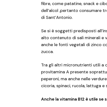
fibre, come patatine, snack e cibo
dell’alcol ,pertanto consumare tr
di Sant’Antonio.
Se si è soggetti predisposti all’in
alto contenuto di sali minerali e
anche le fonti vegetali di zinco co
zucca.
Tra gli altri micronutrienti utili
provitamina A presente soprattutt
peperoni, ma anche nelle verdure
cicoria, spinaci, rucola, lattuga e
Anche la vitamina B12 è utile se s