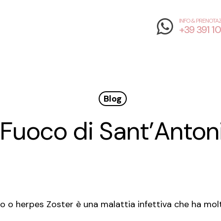
INFO & PRENOTAZ
+39 391 1
Blog
l Fuoco di Sant’Anton
nio o herpes Zoster è una malattia infettiva che ha mol