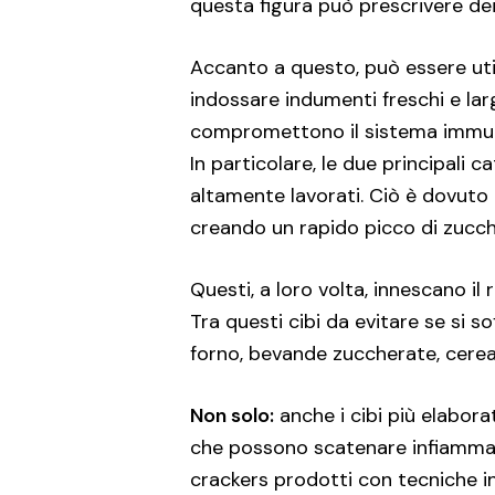
questa figura può prescrivere dei 
Accanto a questo, può essere utile
indossare indumenti freschi e larg
compromettono il sistema immunit
In particolare, le due principali 
altamente lavorati. Ciò è dovuto
creando un rapido picco di zucch
Questi, a loro volta, innescano il
Tra questi cibi da evitare se si 
forno, bevande zuccherate, cereal
Non solo:
anche i cibi più elabora
che possono scatenare infiammazio
crackers prodotti con tecniche ind