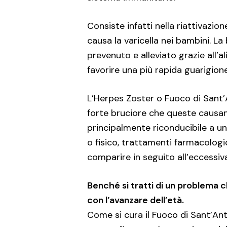
Consiste infatti nella riattivazio
causa la varicella nei bambini. L
prevenuto e alleviato grazie all’al
favorire una più rapida guarigione
L’Herpes Zoster o Fuoco di Sant’
forte bruciore che queste causano
principalmente riconducibile a u
o fisico, trattamenti farmacologi
comparire in seguito all’eccessiva
Benché si tratti di un problema ch
con l’avanzare dell’età.
Come si cura il Fuoco di Sant’An