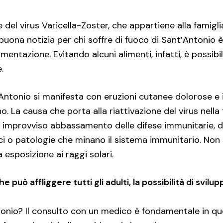
ne del virus Varicella-Zoster, che appartiene alla famigl
a buona notizia per chi soffre di fuoco di Sant’Antoni
imentazione. Evitando alcuni alimenti, infatti, è possibi
.
Antonio si manifesta con eruzioni cutanee dolorose e 
. La causa che porta alla riattivazione del virus nella
n improvviso abbassamento delle difese immunitarie, 
ci o patologie che minano il sistema immunitario. Non s
 esposizione ai raggi solari.
e può affliggere tutti gli adulti, la possibilità di svi
tonio? Il consulto con un medico è fondamentale in qu