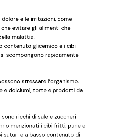
dolore e le irritazioni, come
 che evitare gli alimenti che
ella malattia.
to contenuto glicemico e i cibi
ico si scompongono rapidamente
e possono stressare l’organismo.
e e dolciumi, torte e prodotti da
sono ricchi di sale e zuccheri
o menzionati i cibi fritti, pane e
si saturi e a basso contenuto di