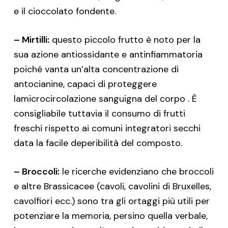
e il cioccolato fondente.
– Mirtilli:
questo piccolo frutto è noto per la
sua azione antiossidante e antinfiammatoria
poiché vanta un’alta concentrazione di
antocianine, capaci di proteggere
lamicrocircolazione sanguigna del corpo . È
consigliabile tuttavia il consumo di frutti
freschi rispetto ai comuni integratori secchi
data la facile deperibilità del composto.
– Broccoli:
le ricerche evidenziano che broccoli
e altre Brassicacee (cavoli, cavolini di Bruxelles,
cavolfiori ecc.) sono tra gli ortaggi più utili per
potenziare la memoria, persino quella verbale,