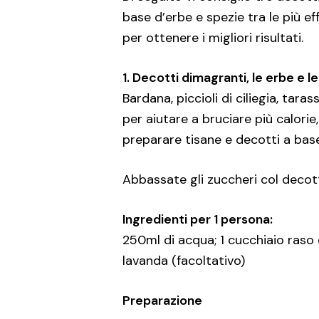
base d’erbe e spezie tra le più e
per ottenere i migliori risultati.
1. Decotti dimagranti, le erbe e 
Bardana, piccioli di ciliegia, tara
per aiutare a bruciare più calorie,
preparare tisane e decotti a base
Abbassate gli zuccheri col deco
Ingredienti per 1 persona:
250ml di acqua; 1 cucchiaio raso d
lavanda (facoltativo)
Preparazione