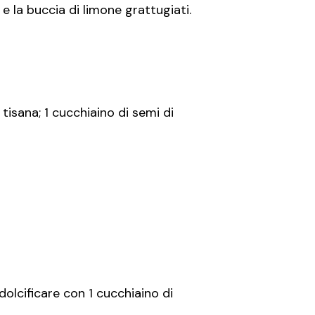
 e la buccia di limone grattugiati.
tisana; 1 cucchiaino di semi di
lcificare con 1 cucchiaino di