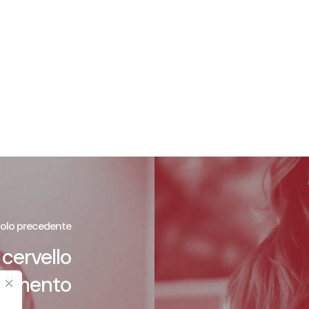
colo precedente
 cervello
hiamento