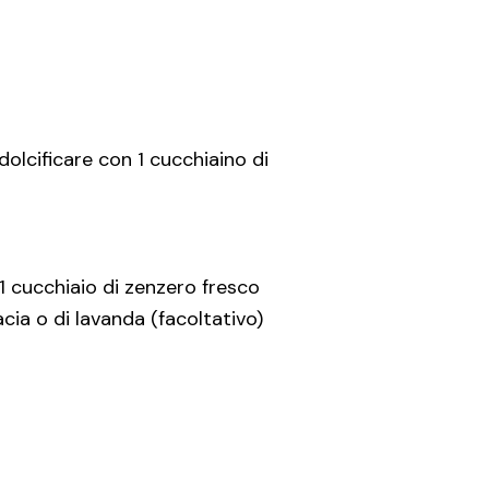
lcificare con 1 cucchiaino di
; 1 cucchiaio di zenzero fresco
acia o di lavanda (facoltativo)