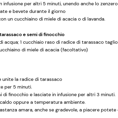
in infusione per altri 5 minuti, unendo anche lo zenzero
ate e bevete durante il giorno
on un cucchiaino di miele di acacia o di lavanda.
i tarassaco e semi di finocchio
i acqua; 1 cucchiaio raso di radice di tarassaco taglio 
ucchiaino di miele di acacia (facoltativo)
e unite la radice di tarassaco
e per 5 minuti.
 di finocchio e lasciate in infusione per altri 3 minuti.
lo caldo oppure a temperatura ambiente.
stanza amara, anche se gradevole, a piacere potete do