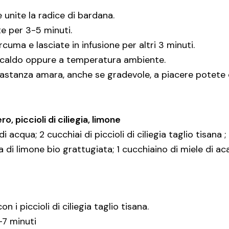
e unite la radice di bardana.
e per 3-5 minuti.
rcuma e lasciate in infusione per altri 3 minuti.
lo caldo oppure a temperatura ambiente.
stanza amara, anche se gradevole, a piacere potete do
o, piccioli di ciliegia, limone
 acqua; 2 cucchiai di piccioli di ciliegia taglio tisana 
a di limone bio grattugiata; 1 cucchiaino di miele di ac
n i piccioli di ciliegia taglio tisana.
-7 minuti