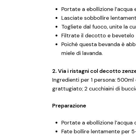
Portate a ebollizione l’acqua 
Lasciate sobbollire lentament
Togliete dal fuoco, unite la cu
Filtrate il decotto e bevete
Poiché questa bevanda è abba
miele di lavanda.
2. Via i ristagni col decotto zenzer
Ingredienti per 1 persona: 500ml di
grattugiato; 2 cucchiaini di bucci
Preparazione
Portate a ebollizione l’acqua co
Fate bollire lentamente per 5