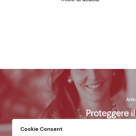
Arti
Proteggere il
dall'invecc
Cookie Consent