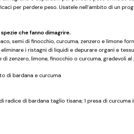
fficaci per perdere peso. Usatele nell’ambito di un p
le spezie che fanno dimagrire.
ssaco, semi di finocchio, curcuma, zenzero e limone forn
 eliminare i ristagni di liquidi e depurare organi e tessu
 di zenzero, limone, finocchio o curcuma, gradevoli a
tto di bardana e curcuma
i radice di bardana taglio tisana; 1 presa di curcuma in