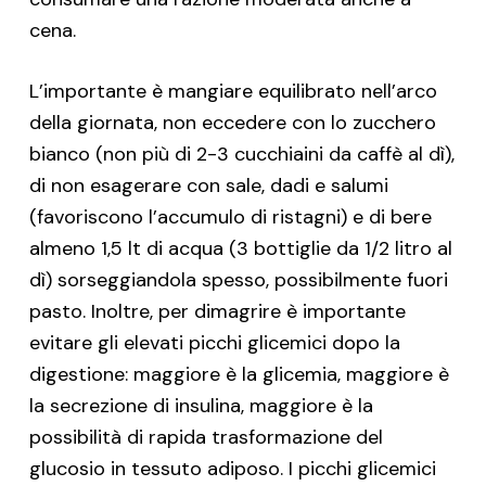
cena.
L’importante è mangiare equilibrato nell’arco
della giornata, non eccedere con lo zucchero
bianco (non più di 2-3 cucchiaini da caffè al dì),
di non esagerare con sale, dadi e salumi
(favoriscono l’accumulo di ristagni) e di bere
almeno 1,5 lt di acqua (3 bottiglie da 1/2 litro al
dì) sorseggiandola spesso, possibilmente fuori
pasto. Inoltre, per dimagrire è importante
evitare gli elevati picchi glicemici dopo la
digestione: maggiore è la glicemia, maggiore è
la secrezione di insulina, maggiore è la
possibilità di rapida trasformazione del
glucosio in tessuto adiposo. I picchi glicemici