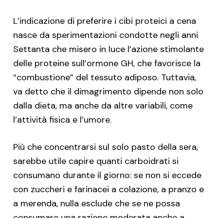
L’indicazione di preferire i cibi proteici a cena
nasce da sperimentazioni condotte negli anni
Settanta che misero in luce l’azione stimolante
delle proteine sull’ormone GH, che favorisce la
“combustione” del tessuto adiposo. Tuttavia,
va detto che il dimagrimento dipende non solo
dalla dieta, ma anche da altre variabili, come
l’attività fisica e l’umore.
Più che concentrarsi sul solo pasto della sera,
sarebbe utile capire quanti carboidrati si
consumano durante il giorno: se non si eccede
con zuccheri e farinacei a colazione, a pranzo e
a merenda, nulla esclude che se ne possa
consumare una razione moderata anche a