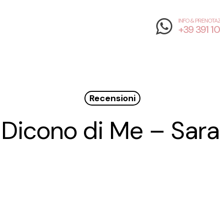
INFO & PRENOTAZ
+39 391 1
Recensioni
Dicono di Me – Sara