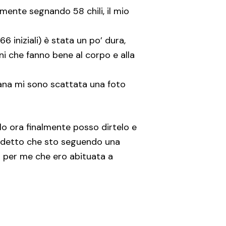
almente segnando 58 chili, il mio
 iniziali) è stata un po’ dura,
i che fanno bene al corpo e alla
ana mi sono scattata una foto
lo ora finalmente posso dirtelo e
ho detto che sto seguendo una
a per me che ero abituata a