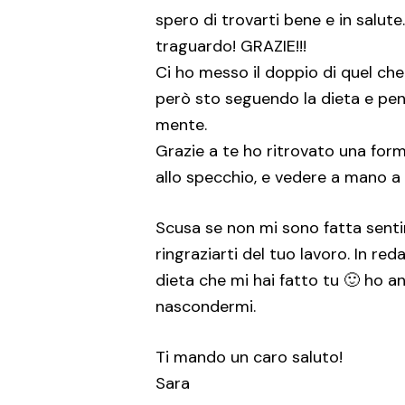
spero di trovarti bene e in salute.
traguardo! GRAZIE!!!
Ci ho messo il doppio di quel che 
però sto seguendo la dieta e pen
mente.
Grazie a te ho ritrovato una for
allo specchio, e vedere a mano a 
Scusa se non mi sono fatta sentir
ringraziarti del tuo lavoro. In r
dieta che mi hai fatto tu 🙂 ho 
nascondermi.
Ti mando un caro saluto!
Sara