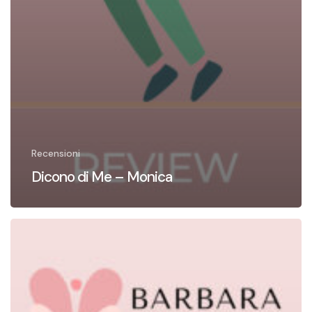
Recensioni
Dicono di Me – Monica
Dicono
di
Me
–
Maria