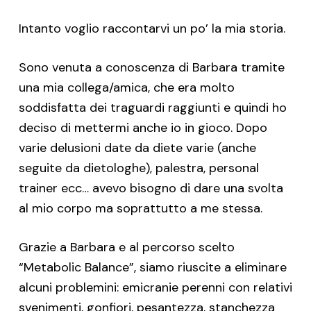
Intanto voglio raccontarvi un po’ la mia storia.
Sono venuta a conoscenza di Barbara tramite
una mia collega/amica, che era molto
soddisfatta dei traguardi raggiunti e quindi ho
deciso di mettermi anche io in gioco. Dopo
varie delusioni date da diete varie (anche
seguite da dietologhe), palestra, personal
trainer ecc… avevo bisogno di dare una svolta
al mio corpo ma soprattutto a me stessa.
Grazie a Barbara e al percorso scelto
“Metabolic Balance”, siamo riuscite a eliminare
alcuni problemini: emicranie perenni con relativi
svenimenti, gonfiori, pesantezza, stanchezza