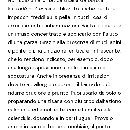
Non solo un’aromatica tisana da bere: il
karkadé può essere utilizzato anche per fare
impacchi freddi sulla pelle, in tutti i casi di
arrossamenti e infiammazioni. Basta preparane
un infuso concentrato e applicarlo con l’aiuto
di una garza. Grazie alla presenza di mucillagini
e polifenoli, ha un’azione lenitiva e rinfrescante,
che lo rendono indicato, per esempio, dopo
una lunga esposizione al sole o in caso di
scottature. Anche in presenza di irritazioni
dovute ad allergie o eczemi, il karkadé può
ridurre bruciore e prurito. Puoi usarlo da solo o
preparando una tisana con più erbe dall’azione
calmante ed emolliente, come la malva e la
calendula, dosandole in parti uguali. Provalo
anche in caso di borse e occhiaie, al posto