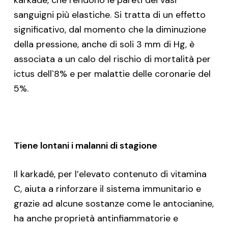
karkadé, che rendono le pareti dei vasi
sanguigni più elastiche. Si tratta di un effetto
significativo, dal momento che la diminuzione
della pressione, anche di soli 3 mm di Hg, è
associata a un calo del rischio di mortalità per
ictus dell`8% e per malattie delle coronarie del
5%.
Tiene lontani i malanni di stagione
Il karkadé, per l’elevato contenuto di vitamina
C, aiuta a rinforzare il sistema immunitario e
grazie ad alcune sostanze come le antocianine,
ha anche proprietà antinfiammatorie e