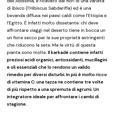
dell’Abissinia, è ricavato dai fiori di una varietà
di ibisco (l’Hibiscus Sabdariffa) ed è una
bevanda diffusa nei paesi caldi come l’Etiopia e
l’Egitto. È infatti molto dissetante: chi deve
affrontare viaggi nel deserto tiene in bocca un
un fiore secco per le sue proprietà astringenti
che riducono la sete. Ma le virtù di questa
pianta sono molte.
Il karkadé contiene infatti
preziosi acidi organici, antiossidanti, mucillagini
e oli essenziali che lo rendono un valido
rimedio per diversi disturbi. In più è molto ricco
di vitamina C: una tazza ne contiene tre volte
di più rispetto a una spremuta di agrumi. Un
integratore ideale per affrontare i cambi di
stagione.