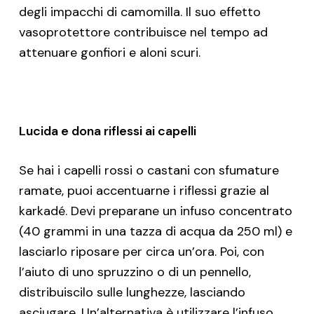
degli impacchi di camomilla. Il suo effetto
vasoprotettore contribuisce nel tempo ad
attenuare gonfiori e aloni scuri.
Lucida e dona riflessi ai capelli
Se hai i capelli rossi o castani con sfumature
ramate, puoi accentuarne i riflessi grazie al
karkadé. Devi preparane un infuso concentrato
(40 grammi in una tazza di acqua da 250 ml) e
lasciarlo riposare per circa un’ora. Poi, con
l’aiuto di uno spruzzino o di un pennello,
distribuiscilo sulle lunghezze, lasciando
asciugare. Un’alternativa è utilizzare l’infuso,