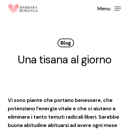
Skip
Menu
to
Close
main
Menu
content
Blog
Una tisana al giorno
Vi sono piante che portano benessere, che
potenziano l’energia vitale e che ci aiutano a
eliminare i tanto temuti radicali liberi. Sarebbe
buona abitudine abituarsi ad avere ogni mese