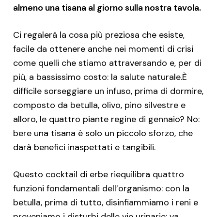
almeno una tisana al giorno sulla nostra tavola.
Ci regalerà la cosa più preziosa che esiste,
facile da ottenere anche nei momenti di crisi
come quelli che stiamo attraversando e, per di
più, a bassissimo costo: la salute naturale.È
difficile sorseggiare un infuso, prima di dormire,
composto da betulla, olivo, pino silvestre e
alloro, le quattro piante regine di gennaio? No:
bere una tisana è solo un piccolo sforzo, che
darà benefici inaspettati e tangibili.
Questo cocktail di erbe riequilibra quattro
funzioni fondamentali dell’organismo: con la
betulla, prima di tutto, disinfiammiamo i reni e
preveniamo i disturbi delle vie urinarie; va